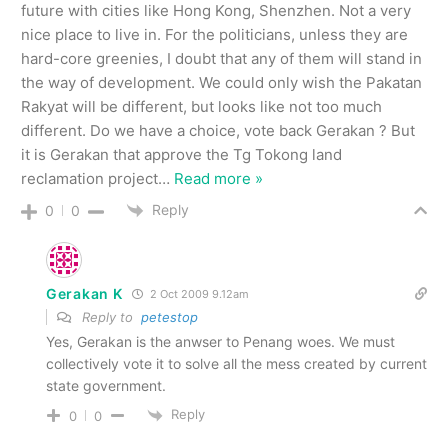
future with cities like Hong Kong, Shenzhen. Not a very
nice place to live in. For the politicians, unless they are
hard-core greenies, I doubt that any of them will stand in
the way of development. We could only wish the Pakatan
Rakyat will be different, but looks like not too much
different. Do we have a choice, vote back Gerakan ? But
it is Gerakan that approve the Tg Tokong land
reclamation project
…
Read more »
Reply
0
0
Gerakan K
2 Oct 2009 9.12am
Reply to
petestop
Yes, Gerakan is the anwser to Penang woes. We must
collectively vote it to solve all the mess created by current
state government.
Reply
0
0