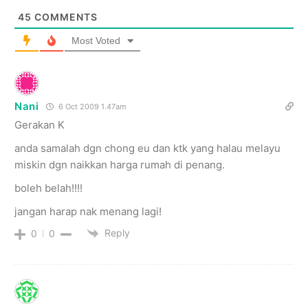
45
COMMENTS
Most Voted
Nani
6 Oct 2009 1.47am
Gerakan K
anda samalah dgn chong eu dan ktk yang halau melayu
miskin dgn naikkan harga rumah di penang.
boleh belah!!!!
jangan harap nak menang lagi!
Reply
0
0