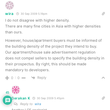
wira
30 Sep 2009 5.19pm
I do not disagree with higher density.
There are many fine cities in Asia with higher densities
than ours.
However, house/apartment buyers must be informed of
the building density of the project they intend to buy.
Our apartment/house sale advertisement regulation
does not compel sellers to specify the building density in
their prospectus. By right, this should be made
mandatory to developers.
Reply
0
0
45
Gerakan K
30 Sep 2009 5.45pm
Reply to
wira
Another LGE apologist.