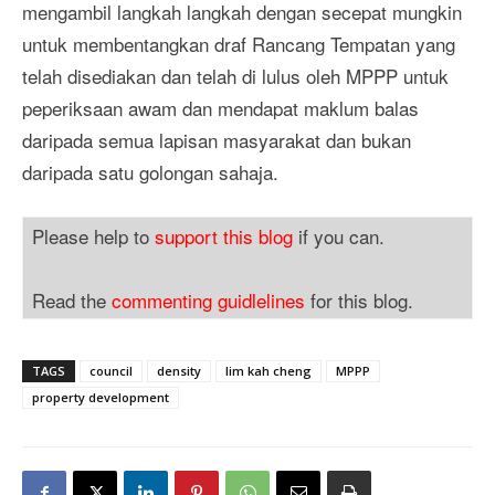
mengambil langkah langkah dengan secepat mungkin
untuk membentangkan draf Rancang Tempatan yang
telah disediakan dan telah di lulus oleh MPPP untuk
peperiksaan awam dan mendapat maklum balas
daripada semua lapisan masyarakat dan bukan
daripada satu golongan sahaja.
Please help to
support this blog
if you can.
Read the
commenting guidlelines
for this blog.
TAGS
council
density
lim kah cheng
MPPP
property development