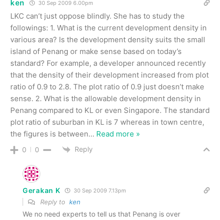
ken
30 Sep 2009 6.00pm
LKC can’t just oppose blindly. She has to study the
followings: 1. What is the current development density in
various area? Is the development density suits the small
island of Penang or make sense based on today’s
standard? For example, a developer announced recently
that the density of their development increased from plot
ratio of 0.9 to 2.8. The plot ratio of 0.9 just doesn’t make
sense. 2. What is the allowable development density in
Penang compared to KL or even Singapore. The standard
plot ratio of suburban in KL is 7 whereas in town centre,
the figures is between
…
Read more »
Reply
0
0
Gerakan K
30 Sep 2009 7.13pm
Reply to
ken
We no need experts to tell us that Penang is over