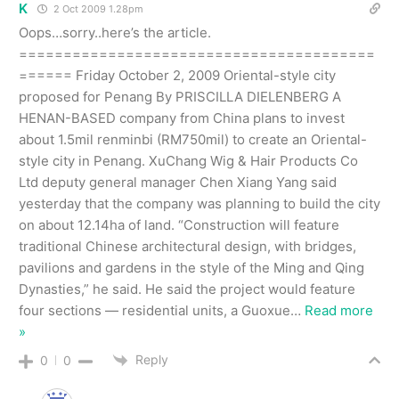
K
2 Oct 2009 1.28pm
Oops…sorry..here’s the article.
========================================
====== Friday October 2, 2009 Oriental-style city
proposed for Penang By PRISCILLA DIELENBERG A
HENAN-BASED company from China plans to invest
about 1.5mil renminbi (RM750mil) to create an Oriental-
style city in Penang. XuChang Wig & Hair Products Co
Ltd deputy general manager Chen Xiang Yang said
yesterday that the company was planning to build the city
on about 12.14ha of land. “Construction will feature
traditional Chinese architectural design, with bridges,
pavilions and gardens in the style of the Ming and Qing
Dynasties,” he said. He said the project would feature
four sections — residential units, a Guoxue
…
Read more
»
Reply
0
0