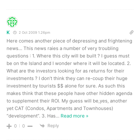
K
2 Oct 2009 1.26pm
Here comes another piece of depressing and frightening
news… This news raies a number of very troubling
questions : 1. Where this city will be built ? I guess must
be on the Island and I wonder where it will be located. 2.
What are the investors looking for as returns for their
investments ? I don’t think they can re-coup their huge
investment by tourists $$ alone for sure. As such this
makes think that these people have other hidden agenda
to supplement their ROI. My guess will be,yes, another
yet CAT (Condos, Apartments and Townhouses)
“development”. 3. Has
…
Read more »
Reply
0
0