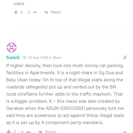
voice.
Reply
0
0
SamG
30 Sep 2009 5.48pm
If higher density, then look into multi-storey car parking
facilities in Apartments. It is a night-mare in Sg Dua and
Batu Uban today. On th top of that Illegal stalls along the
roadside (allegedly) put up and rented out by the BN
local chieftains further adds to the traffic mayhem. That
is a bigger problem. K – this mess was also created by
Gerakan when the ADUN (2001/2002) personaly told me
said they are powerless to act against these illegal stalls
as it is set up by A component party members.
Reply
0
0