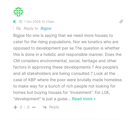
K
1 Oct 2009 10.23am
Reply to
Bigjoe
Bigjoe No one is saying that we need more houses to
cater for the rising populations. Nor we lunatics who are
opposed to development per se.The question is whether
this is done in a holistic and responsible manner. Does the
CM considers environmental, social, heritage and other
factors in approving these developments ? Are people’s
and all stakeholders are being consulted ? Look at the
case of KBP where the poor were brutally made homeless
to make way for a bunch of rich people not looking for
homes but buying houses for “investment”. For LGE,
“development” is just a guise
…
Read more »
Reply
0
0