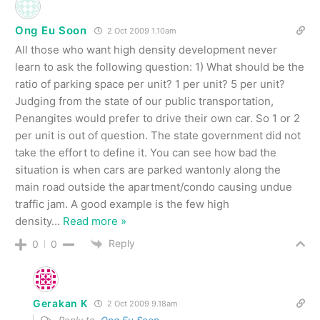
Ong Eu Soon
2 Oct 2009 1.10am
All those who want high density development never
learn to ask the following question: 1) What should be the
ratio of parking space per unit? 1 per unit? 5 per unit?
Judging from the state of our public transportation,
Penangites would prefer to drive their own car. So 1 or 2
per unit is out of question. The state government did not
take the effort to define it. You can see how bad the
situation is when cars are parked wantonly along the
main road outside the apartment/condo causing undue
traffic jam. A good example is the few high
density
…
Read more »
Reply
0
0
Gerakan K
2 Oct 2009 9.18am
Reply to
Ong Eu Soon