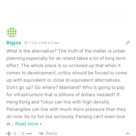
Bigjoe
1 Oct 2009 8.51am
What is the alternative? The truth of the matter is urban
planning especially for an island takes a lot of long term
effort. The whole place is so screwed up that when it
comes to development, critics should be forced to come
up with equivalent or close to equivalent alternatives.
Don’t go up? Go where? Mainland? Who is going to pay
for infrastructure that is billions of dollars needed? If
Hong Kong and Tokyo can live with high density,
Penangites can live with much more pressure than they
do now. Its no fun but seriously, Penang can’t even look
at
…
Read more »
Reply
0
0