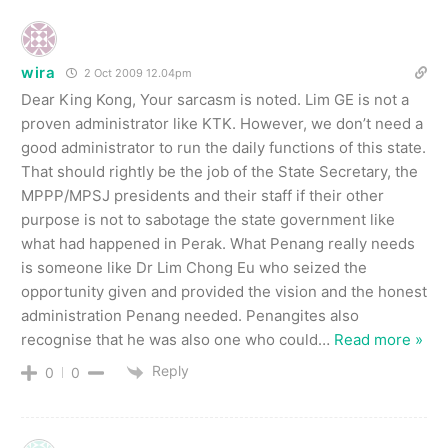
wira
2 Oct 2009 12.04pm
Dear King Kong, Your sarcasm is noted. Lim GE is not a
proven administrator like KTK. However, we don’t need a
good administrator to run the daily functions of this state.
That should rightly be the job of the State Secretary, the
MPPP/MPSJ presidents and their staff if their other
purpose is not to sabotage the state government like
what had happened in Perak. What Penang really needs
is someone like Dr Lim Chong Eu who seized the
opportunity given and provided the vision and the honest
administration Penang needed. Penangites also
recognise that he was also one who could
…
Read more »
Reply
0
0