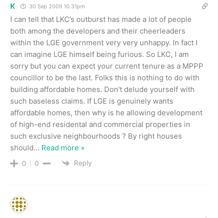
K
30 Sep 2009 10.31pm
I can tell that LKC’s outburst has made a lot of people
both among the developers and their cheerleaders
within the LGE government very very unhappy. In fact I
can imagine LGE himself being furious. So LKC, I am
sorry but you can expect your current tenure as a MPPP
councillor to be the last. Folks this is nothing to do with
building affordable homes. Don’t delude yourself with
such baseless claims. If LGE is genuinely wants
affordable homes, then why is he allowing development
of high-end residental and commercial properties in
such exclusive neighbourhoods ? By right houses
should
…
Read more »
Reply
0
0