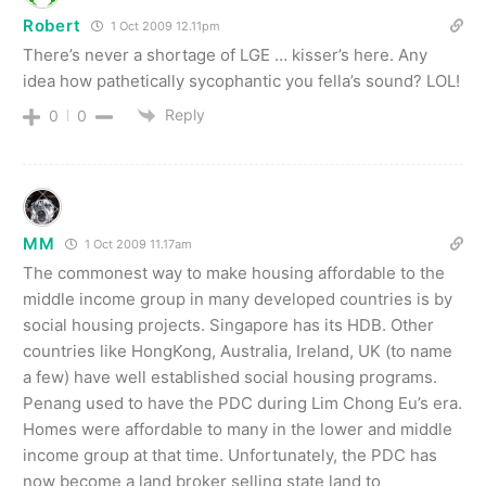
Robert
1 Oct 2009 12.11pm
There’s never a shortage of LGE … kisser’s here. Any
idea how pathetically sycophantic you fella’s sound? LOL!
Reply
0
0
MM
1 Oct 2009 11.17am
The commonest way to make housing affordable to the
middle income group in many developed countries is by
social housing projects. Singapore has its HDB. Other
countries like HongKong, Australia, Ireland, UK (to name
a few) have well established social housing programs.
Penang used to have the PDC during Lim Chong Eu’s era.
Homes were affordable to many in the lower and middle
income group at that time. Unfortunately, the PDC has
now become a land broker selling state land to