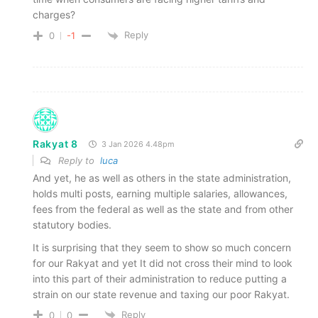
charges?
Reply
0
-1
Rakyat 8
3 Jan 2026 4.48pm
Reply to
luca
And yet, he as well as others in the state administration,
holds multi posts, earning multiple salaries, allowances,
fees from the federal as well as the state and from other
statutory bodies.
It is surprising that they seem to show so much concern
for our Rakyat and yet It did not cross their mind to look
into this part of their administration to reduce putting a
strain on our state revenue and taxing our poor Rakyat.
Reply
0
0