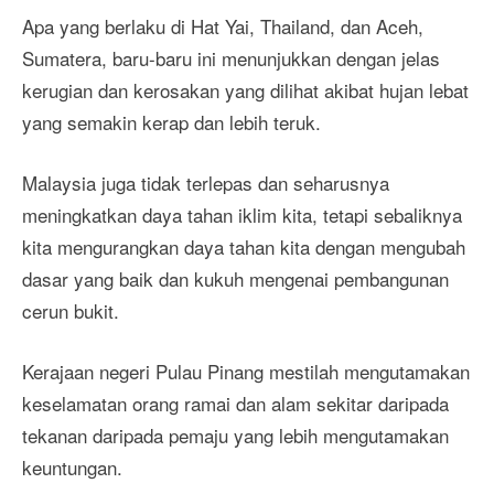
Apa yang berlaku di Hat Yai, Thailand, dan Aceh,
Sumatera, baru-baru ini menunjukkan dengan jelas
kerugian dan kerosakan yang dilihat akibat hujan lebat
yang semakin kerap dan lebih teruk.
Malaysia juga tidak terlepas dan seharusnya
meningkatkan daya tahan iklim kita, tetapi sebaliknya
kita mengurangkan daya tahan kita dengan mengubah
dasar yang baik dan kukuh mengenai pembangunan
cerun bukit.
Kerajaan negeri Pulau Pinang mestilah mengutamakan
keselamatan orang ramai dan alam sekitar daripada
tekanan daripada pemaju yang lebih mengutamakan
keuntungan.