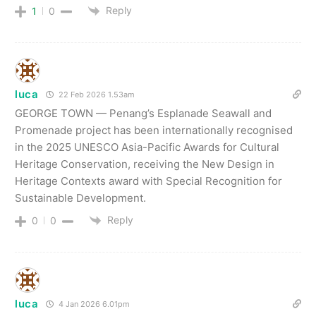
Reply
1
0
luca
22 Feb 2026 1.53am
GEORGE TOWN — Penang’s Esplanade Seawall and
Promenade project has been internationally recognised
in the 2025 UNESCO Asia-Pacific Awards for Cultural
Heritage Conservation, receiving the New Design in
Heritage Contexts award with Special Recognition for
Sustainable Development.
Reply
0
0
luca
4 Jan 2026 6.01pm