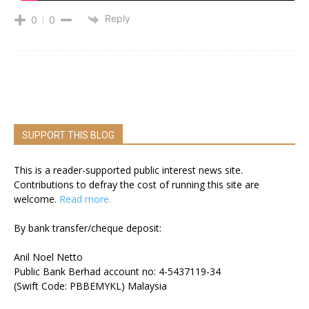
Reply
0
0
SUPPORT THIS BLOG
This is a reader-supported public interest news site.
Contributions to defray the cost of running this site are
welcome.
Read more.
By bank transfer/cheque deposit:
Anil Noel Netto
Public Bank Berhad account no: 4-5437119-34
(Swift Code: PBBEMYKL) Malaysia