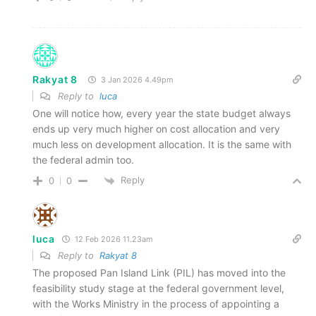
Rakyat 8
3 Jan 2026 4.49pm
Reply to
luca
One will notice how, every year the state budget always
ends up very much higher on cost allocation and very
much less on development allocation. It is the same with
the federal admin too.
Reply
0
0
luca
12 Feb 2026 11.23am
Reply to
Rakyat 8
The proposed Pan Island Link (PIL) has moved into the
feasibility study stage at the federal government level,
with the Works Ministry in the process of appointing a