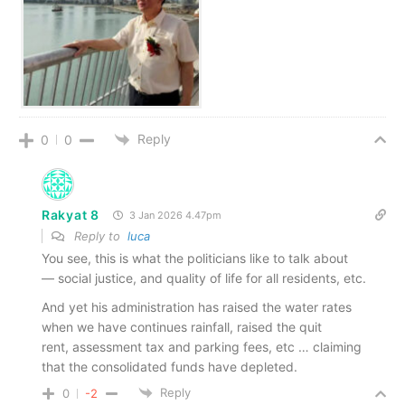
Reply
0
0
Rakyat 8
3 Jan 2026 4.47pm
Reply to
luca
You see, this is what the politicians like to talk about
— social justice, and quality of life for all residents, etc.
And yet his administration has raised the water rates
when we have continues rainfall, raised the quit
rent, assessment tax and parking fees, etc … claiming
that the consolidated funds have depleted.
Reply
0
-2