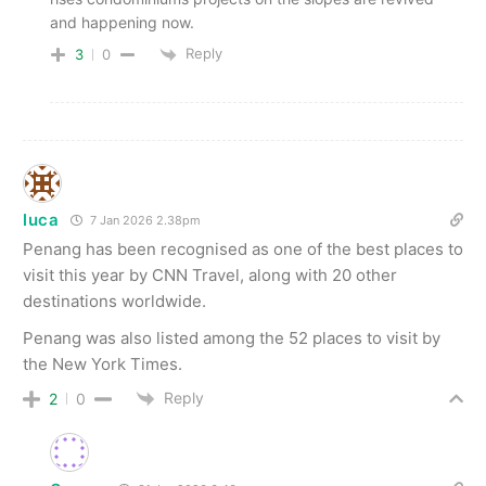
and happening now.
Reply
3
0
luca
7 Jan 2026 2.38pm
Penang has been recognised as one of the best places to
visit this year by CNN Travel, along with 20 other
destinations worldwide.
Penang was also listed among the 52 places to visit by
the New York Times.
Reply
2
0