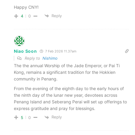
Happy CNY!
Reply
4
0
Niao Soon
7 Feb 2026 11.37am
Reply to
Nishimo
The the annual Worship of the Jade Emperor, or Pai Ti
Kong, remains a significant tradition for the Hokkien
community in Penang.
From the evening of the eighth day to the early hours of
the ninth day of the lunar new year, devotees across
Penang Island and Seberang Perai will set up offerings to
express gratitude and pray for blessings.
Reply
5
0