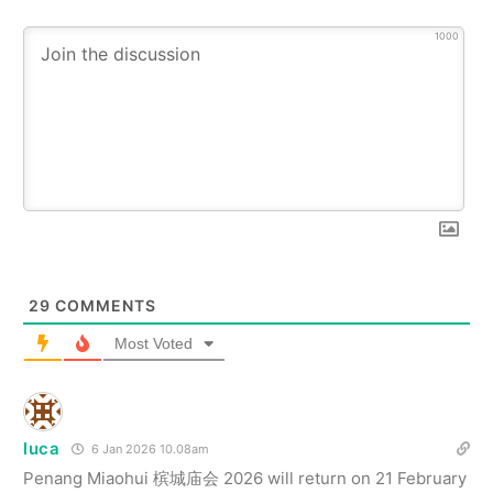
1000
29
COMMENTS
Most Voted
luca
6 Jan 2026 10.08am
Penang Miaohui 槟城庙会 2026 will return on 21 February