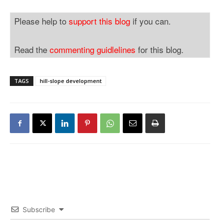
Please help to
support this blog
if you can.
Read the
commenting guidlelines
for this blog.
TAGS
hill-slope development
Subscribe