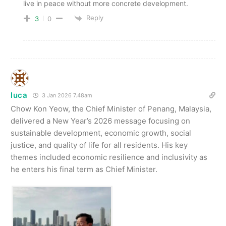
live in peace without more concrete development.
Reply
3
0
luca
3 Jan 2026 7.48am
Chow Kon Yeow, the Chief Minister of Penang, Malaysia,
delivered a New Year’s 2026 message focusing on
sustainable development, economic growth, social
justice, and quality of life for all residents. His key
themes included economic resilience and inclusivity as
he enters his final term as Chief Minister.