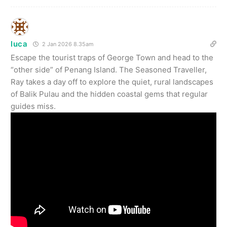
luca
2 Jan 2026 8.35am
Escape the tourist traps of George Town and head to the
“other side” of Penang Island. The Seasoned Traveller,
Ray takes a day off to explore the quiet, rural landscapes
of Balik Pulau and the hidden coastal gems that regular
guides miss.