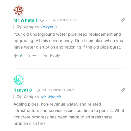
Mr Whatsit
25 Jan 2026 11.40am
Reply to
Rakyat 8
Your old underground water pipe need replacement and
upgrading. All this need money. Don’t complain when you
have water disruption and rationing if the old pipe burst.
Reply
6
0
Rakyat 8
28 Jan 2026 11.50am
Reply to
Mr Whatsit
Ageing pipes, non-revenue water, and related
infrastructure and service issues continue to persist. What
concrete progress has been made to address these
problems so far?